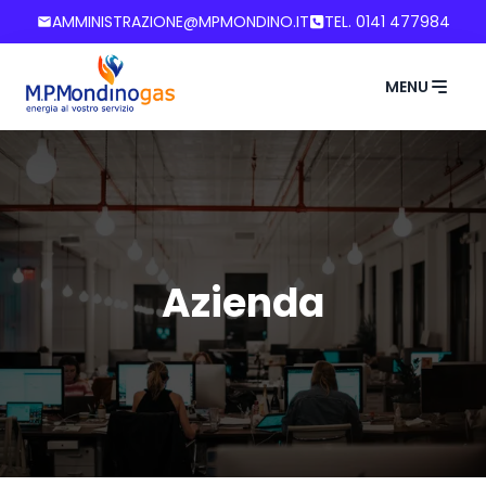
AMMINISTRAZIONE@MPMONDINO.IT
TEL. 0141 477984
MENU
Azienda