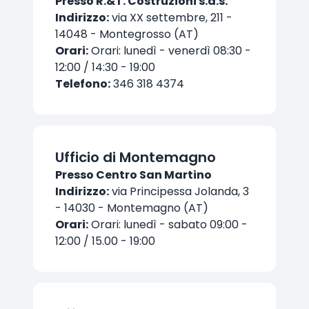
Presso R.&T. Costruzioni s.a.s.
Indirizzo:
via XX settembre, 211 -
14048 - Montegrosso (AT)
Orari:
Orari: lunedì - venerdì 08:30 -
12:00 / 14:30 - 19:00
Telefono:
346 318 4374
Ufficio di Montemagno
Presso Centro San Martino
Indirizzo:
via Principessa Jolanda, 3
- 14030 - Montemagno (AT)
Orari:
Orari: lunedì - sabato 09:00 -
12:00 / 15.00 - 19:00